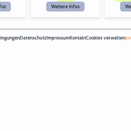
fos
Weitere Infos
We
dingungen
Datenschutz
Impressum
Kontakt
Cookies verwalten
po