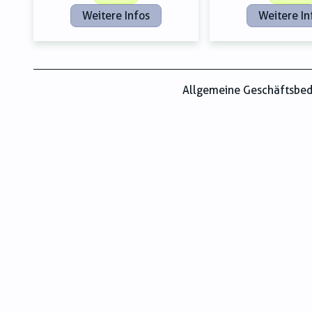
Weitere Infos
Weitere In
Allgemeine Geschäftsbe