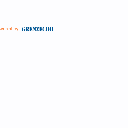
wered by