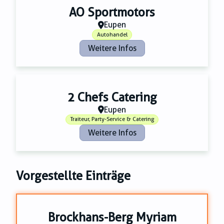
Zahnmedizin
Zeitungsverlage
AO Sportmotors
Eupen
Autohandel
Weitere Infos
2 Chefs Catering
Eupen
Traiteur, Party-Service & Catering
Weitere Infos
Vorgestellte Einträge
Brockhans-Berg Myriam