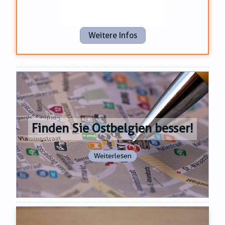
Weitere Infos
Finden Sie Ostbelgien besser!
Weiterlesen