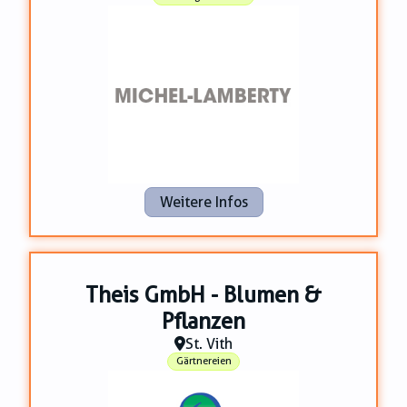
Weitere Infos
Theis GmbH - Blumen &
Pflanzen
St. Vith
Gärtnereien