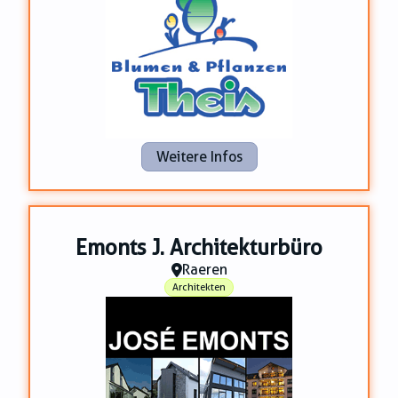
Weitere Infos
Emonts J. Architekturbüro
Raeren
Architekten