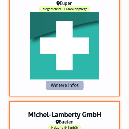
Eupen
Pflegedienste & Krankenpflege
Weitere Infos
Michel-Lamberty GmbH
Baelen
Heizung & Sanitär