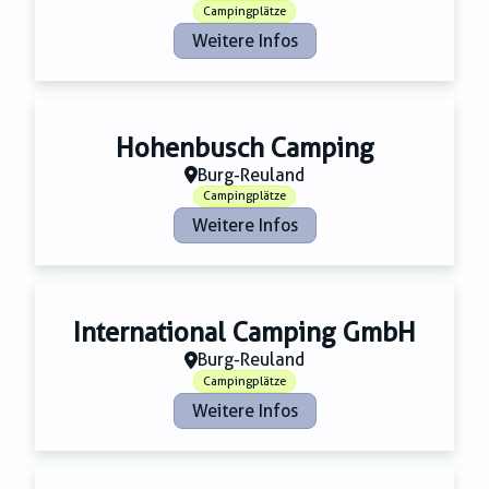
Campingplätze
Weitere Infos
Hohenbusch Camping
Burg-Reuland
Campingplätze
Weitere Infos
International Camping GmbH
Burg-Reuland
Campingplätze
Weitere Infos