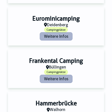
Eurominicamping
Deidenberg
Campingplätze
Weitere Infos
Frankental Camping
Büllingen
Campingplätze
Weitere Infos
Hammerbrücke
Walhorn