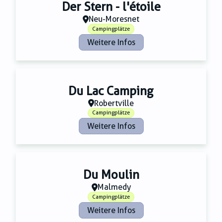
Zahnmedizin
Der Stern - l'étoile
Zeitungsverlage
Neu-Moresnet
Campingplätze
Weitere Infos
Du Lac Camping
Robertville
Campingplätze
Weitere Infos
Du Moulin
Malmedy
Campingplätze
Weitere Infos