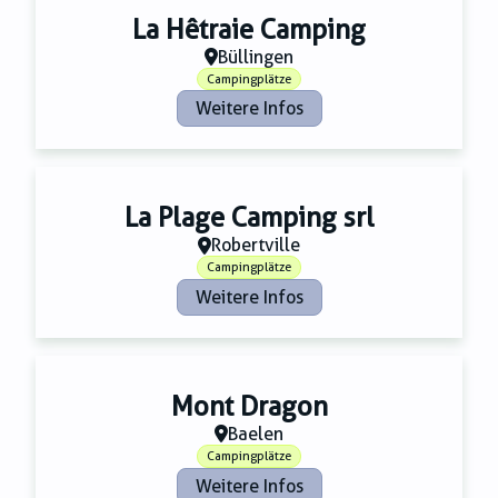
La Hêtraie Camping
Büllingen
Campingplätze
Weitere Infos
La Plage Camping srl
Robertville
Campingplätze
Weitere Infos
Mont Dragon
Baelen
Campingplätze
Weitere Infos