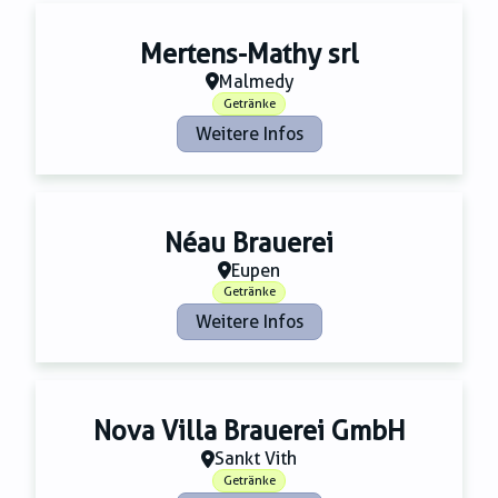
Mertens-Mathy srl
Malmedy
Getränke
Weitere Infos
Néau Brauerei
Eupen
Getränke
Weitere Infos
Nova Villa Brauerei GmbH
Sankt Vith
Getränke