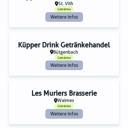
St. Vith
Getränke
Weitere Infos
Küpper Drink Getränkehandel
Bütgenbach
Getränke
Weitere Infos
Les Muriers Brasserie
Waimes
Getränke
Weitere Infos