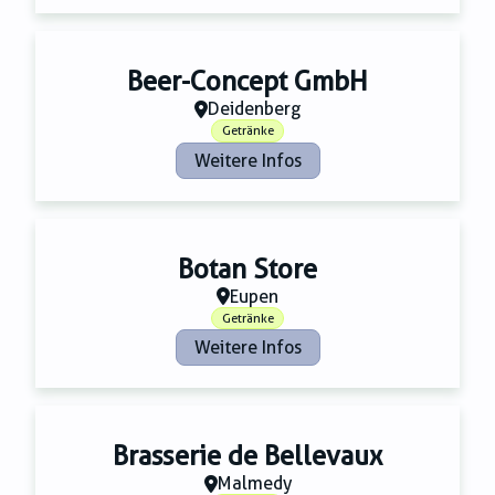
Zahnmedizin
Zeitungsverlage
Beer-Concept GmbH
Deidenberg
Getränke
Weitere Infos
Botan Store
Eupen
Getränke
Weitere Infos
Brasserie de Bellevaux
Malmedy