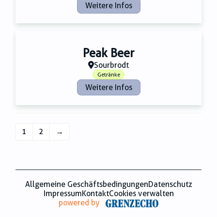
Weitere Infos
Peak Beer
Sourbrodt
Getränke
Weitere Infos
1
2
→
Allgemeine Geschäftsbedingungen
Datenschutz
Impressum
Kontakt
Cookies verwalten
powered by