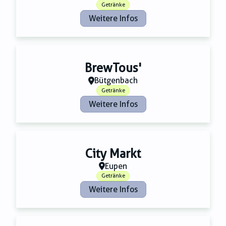
Getränke
Weitere Infos
BrewTous'
Bütgenbach
Getränke
Weitere Infos
City Markt
Eupen
Getränke
Weitere Infos