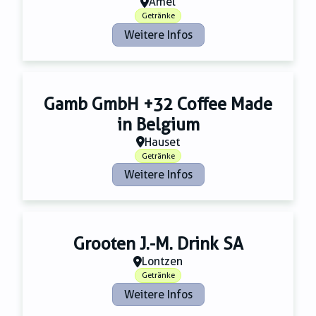
Amel
Getränke
Weitere Infos
Gamb GmbH +32 Coffee Made
in Belgium
Hauset
Getränke
Weitere Infos
Grooten J.-M. Drink SA
Lontzen
Getränke
Weitere Infos