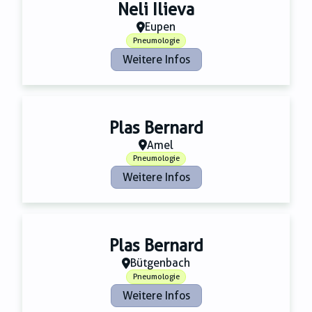
Zahnmedizin
Neli Ilieva
Zeitungsverlage
Eupen
Pneumologie
Weitere Infos
Plas Bernard
Amel
Pneumologie
Weitere Infos
Plas Bernard
Bütgenbach
Pneumologie
Weitere Infos