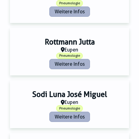
Pneumologie
Weitere Infos
Rottmann Jutta
Eupen
Pneumologie
Weitere Infos
Sodi Luna José Miguel
Eupen
Pneumologie
Weitere Infos