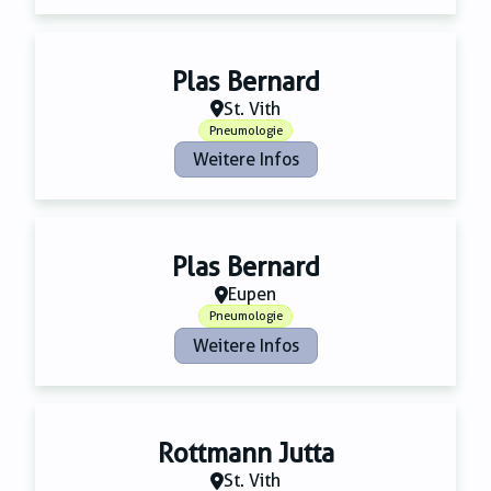
Plas Bernard
St. Vith
Pneumologie
Weitere Infos
Plas Bernard
Eupen
Pneumologie
Weitere Infos
Rottmann Jutta
St. Vith