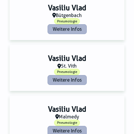
Vasiliu Vlad
Bütgenbach
Pneumologie
Weitere Infos
Vasiliu Vlad
St. Vith
Pneumologie
Weitere Infos
Vasiliu Vlad
Malmedy
Pneumologie
Weitere Infos