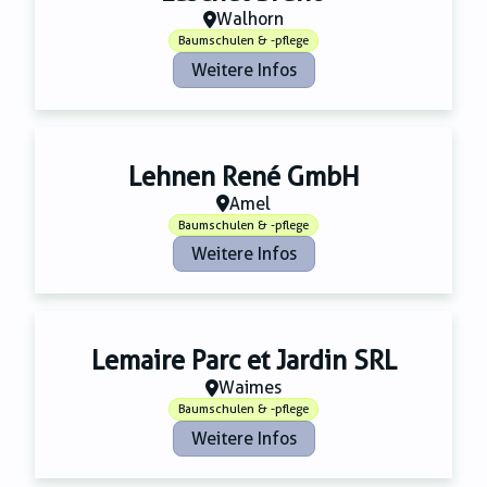
Walhorn
Baumschulen & -pflege
Weitere Infos
Lehnen René GmbH
Amel
Baumschulen & -pflege
Weitere Infos
Lemaire Parc et Jardin SRL
Waimes
Baumschulen & -pflege
Weitere Infos