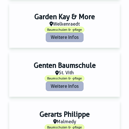
Garden Kay & More
Welkenraedt
Baumschulen & -pflege
Weitere Infos
Genten Baumschule
St. Vith
Baumschulen & -pflege
Weitere Infos
Gerarts Philippe
Malmedy
Baumschulen & -pflege