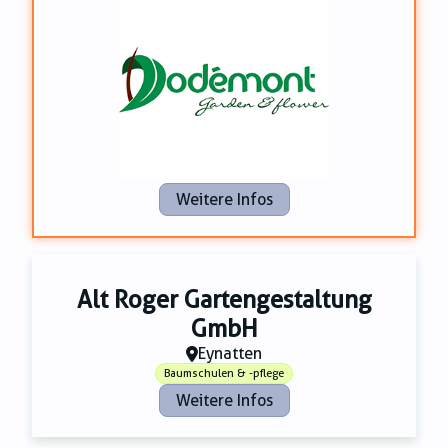
Zahnmedizin
Zeitungsverlage
Weitere Infos
Alt Roger Gartengestaltung
GmbH
Eynatten
Baumschulen & -pflege
Weitere Infos