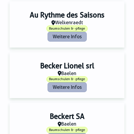
Au Rythme des Saisons
Welkenraedt
Baumschulen & -pflege
Weitere Infos
Becker Lionel srl
Baelen
Baumschulen & -pflege
Weitere Infos
Beckert SA
Baelen
Baumschulen & -pflege