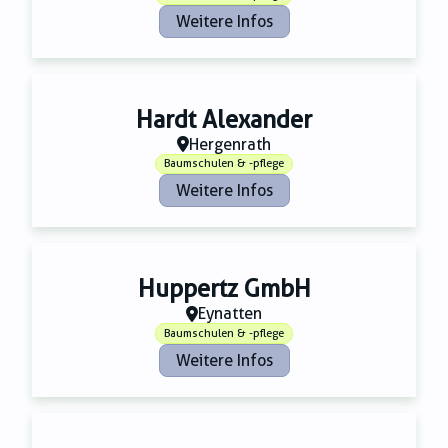
Weitere Infos
Hardt Alexander
Hergenrath
Baumschulen & -pflege
Weitere Infos
Huppertz GmbH
Eynatten
Baumschulen & -pflege
Weitere Infos