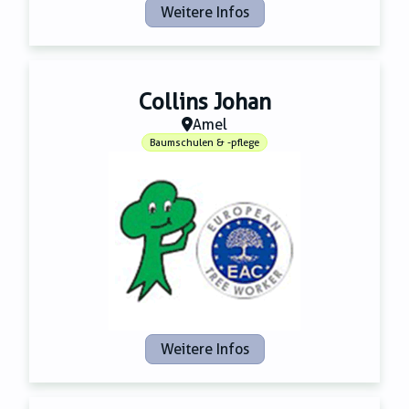
Weitere Infos
Collins Johan
Amel
Baumschulen & -pflege
Weitere Infos