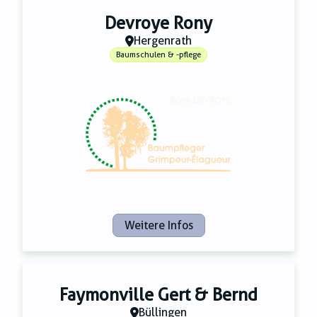
Devroye Rony
Hergenrath
Baumschulen & -pflege
Weitere Infos
Faymonville Gert & Bernd
Büllingen