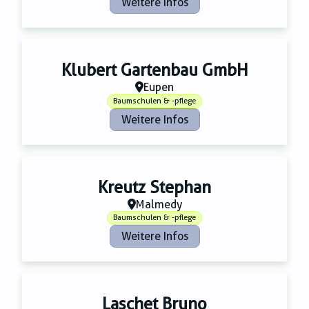
Weitere Infos
Klubert Gartenbau GmbH
Eupen
Baumschulen & -pflege
Weitere Infos
Kreutz Stephan
Malmedy
Baumschulen & -pflege
Weitere Infos
Laschet Bruno