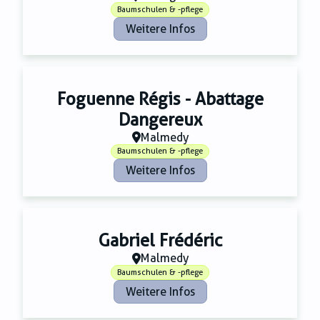
Baumschulen & -pflege
Weitere Infos
Foguenne Régis - Abattage
Dangereux
Malmedy
Baumschulen & -pflege
Weitere Infos
Gabriel Frédéric
Malmedy
Baumschulen & -pflege
Weitere Infos