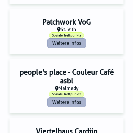
Patchwork VoG
St. Vith
Soziale Treffpunkte
Weitere Infos
people's place - Couleur Café
asbl
Malmedy
Soziale Treffpunkte
Weitere Infos
Viertelhaus Cardijn