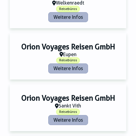
Zahnmedizin
Welkenraedt
Zeitungsverlage
Reisebüros
Weitere Infos
Orion Voyages Reisen GmbH
Eupen
Reisebüros
Weitere Infos
Orion Voyages Reisen GmbH
Sankt Vith
Reisebüros
Weitere Infos