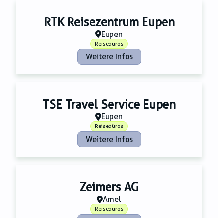
RTK Reisezentrum Eupen
Eupen
Reisebüros
Weitere Infos
TSE Travel Service Eupen
Eupen
Reisebüros
Weitere Infos
Zeimers AG
Amel
Reisebüros