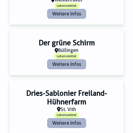
Lebensmittel
Weitere Infos
Der grüne Schirm
Büllingen
Lebensmittel
Weitere Infos
Dries-Sablonier Freiland-
Hühnerfarm
St. Vith
Lebensmittel
Weitere Infos