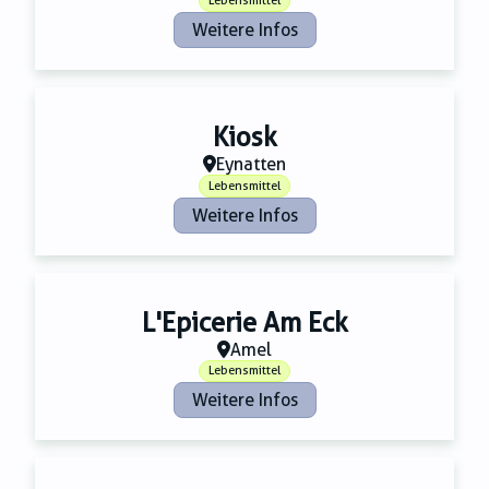
Lebensmittel
Weitere Infos
Kiosk
Eynatten
Lebensmittel
Weitere Infos
L'Epicerie Am Eck
Amel
Lebensmittel
Weitere Infos