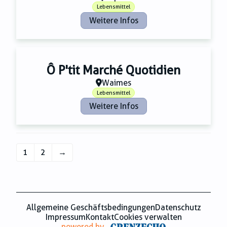
Lebensmittel
Weitere Infos
Ô P'tit Marché Quotidien
Waimes
Lebensmittel
Weitere Infos
1
2
→
Allgemeine Geschäftsbedingungen
Datenschutz
Impressum
Kontakt
Cookies verwalten
powered by