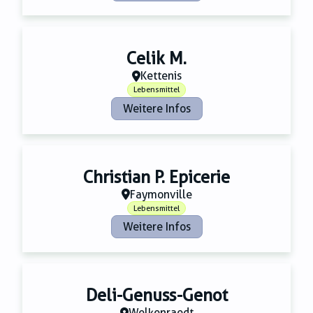
Celik M.
Kettenis
Lebensmittel
Weitere Infos
Christian P. Epicerie
Faymonville
Lebensmittel
Weitere Infos
Deli-Genuss-Genot
Welkenraedt