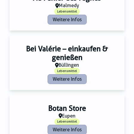
Malmedy
Lebensmittel
Weitere Infos
Bei Valérie – einkaufen &
genießen
Büllingen
Lebensmittel
Weitere Infos
Botan Store
Eupen
Lebensmittel
Weitere Infos