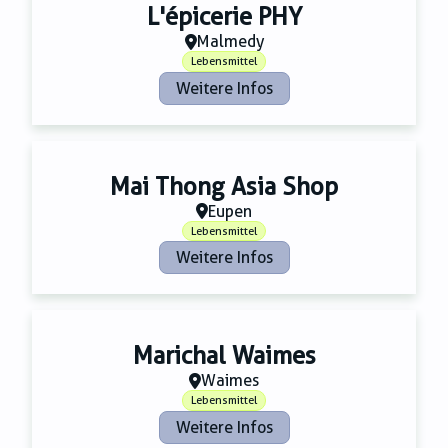
L'épicerie PHY
Malmedy
Lebensmittel
Weitere Infos
Mai Thong Asia Shop
Eupen
Lebensmittel
Weitere Infos
Marichal Waimes
Waimes
Lebensmittel
Weitere Infos