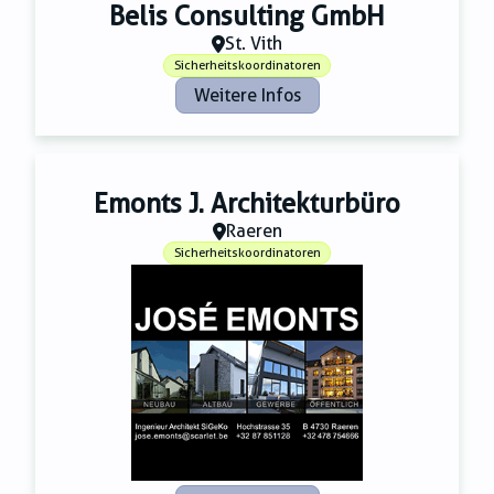
Zahnmedizin
Belis Consulting GmbH
Zeitungsverlage
St. Vith
Sicherheitskoordinatoren
Weitere Infos
Emonts J. Architekturbüro
Raeren
Sicherheitskoordinatoren