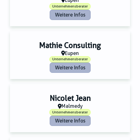
Eupen
Unternehmensberater
Weitere Infos
Mathie Consulting
Eupen
Unternehmensberater
Weitere Infos
Nicolet Jean
Malmedy
Unternehmensberater
Weitere Infos