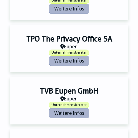
Unternehmensberater
Weitere Infos
TPO The Privacy Office SA
Eupen
Unternehmensberater
Weitere Infos
TVB Eupen GmbH
Eupen
Unternehmensberater
Weitere Infos