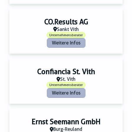
CO.Results AG
Sankt Vith
Unternehmensberater
Weitere Infos
Confiancia St. Vith
St. Vith
Unternehmensberater
Weitere Infos
Ernst Seemann GmbH
Burg-Reuland