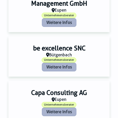
Zahnmedizin
Management GmbH
Zeitungsverlage
Eupen
Unternehmensberater
Weitere Infos
be excellence SNC
Bütgenbach
Unternehmensberater
Weitere Infos
Capa Consulting AG
Eupen
Unternehmensberater
Weitere Infos