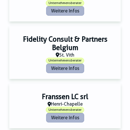
Unternehmensberater
Weitere Infos
Fidelity Consult & Partners
Belgium
St. Vith
Unternehmensberater
Weitere Infos
Franssen LC srl
Henri-Chapelle
Unternehmensberater
Weitere Infos