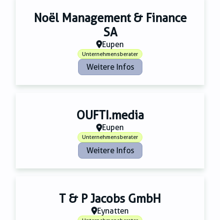
Noël Management & Finance
SA
Eupen
Unternehmensberater
Weitere Infos
OUFTI.media
Eupen
Unternehmensberater
Weitere Infos
T & P Jacobs GmbH
Eynatten