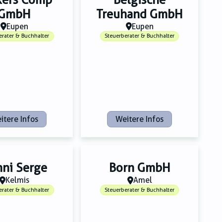
GmbH
Treuhand GmbH
Eupen
Eupen
erater & Buchhalter
Steuerberater & Buchhalter
itere Infos
Weitere Infos
ni Serge
Born GmbH
Kelmis
Amel
erater & Buchhalter
Steuerberater & Buchhalter