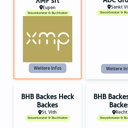
XMP srl
Sankt Vi
Eupen
Steuerberater & Bu
Steuerberater & Buchhalter
Weitere Infos
Weitere In
BHB Backes Heck
BHB Backe
Backes
Backe
St. Vith
Recht
Steuerberater & Buchhalter
Steuerberater & Bu