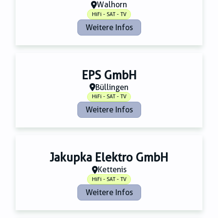
Zahnmedizin
Walhorn
Zeitungsverlage
HiFi - SAT - TV
Weitere Infos
EPS GmbH
Büllingen
HiFi - SAT - TV
Weitere Infos
Jakupka Elektro GmbH
Kettenis
HiFi - SAT - TV
Weitere Infos