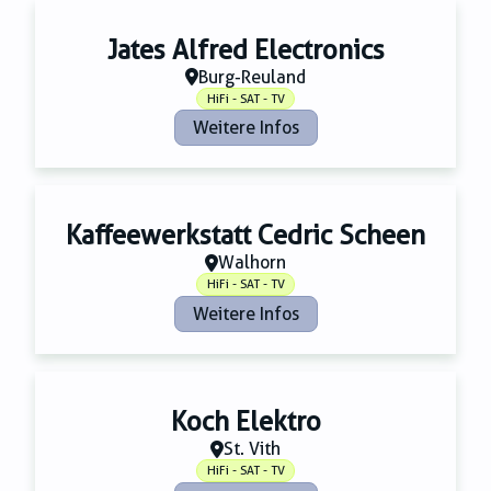
Jates Alfred Electronics
Burg-Reuland
HiFi - SAT - TV
Weitere Infos
Kaffeewerkstatt Cedric Scheen
Walhorn
HiFi - SAT - TV
Weitere Infos
Koch Elektro
St. Vith
HiFi - SAT - TV