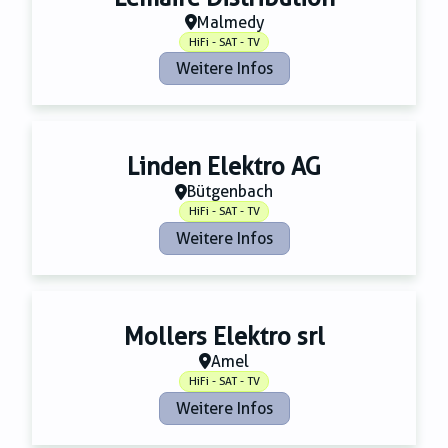
Malmedy
HiFi - SAT - TV
Weitere Infos
Linden Elektro AG
Bütgenbach
HiFi - SAT - TV
Weitere Infos
Mollers Elektro srl
Amel
HiFi - SAT - TV
Weitere Infos