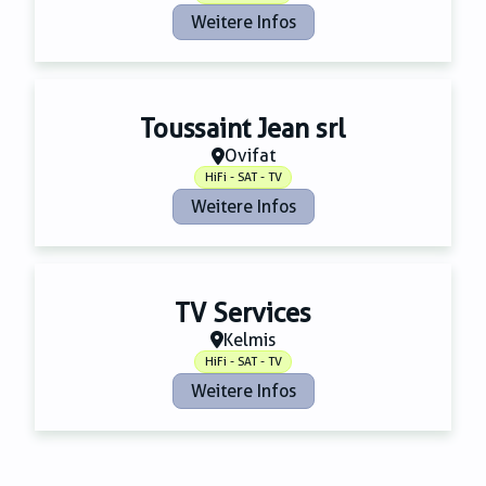
Weitere Infos
Toussaint Jean srl
Ovifat
HiFi - SAT - TV
Weitere Infos
TV Services
Kelmis
HiFi - SAT - TV
Weitere Infos