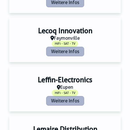
Weitere Infos
Lecoq Innovation
Faymonville
HiFi - SAT - TV
Weitere Infos
Leffin-Electronics
Eupen
HiFi - SAT - TV
Weitere Infos
Lemaire Distribution