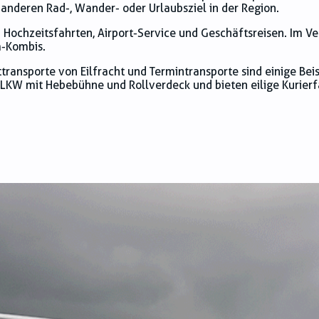
nderen Rad-, Wander- oder Urlaubsziel in der Region.
d Hochzeitsfahrten, Airport-Service und Geschäftsreisen. Im V
m-Kombis.
transporte von Eilfracht und Termintransporte sind einige Bei
 LKW mit Hebebühne und Rollverdeck und bieten eilige Kurierf