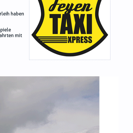
erleih haben
spiele
ahrten mit