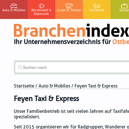
Auto & Mobiles
Bürobedarf &
Essen & Trinken
Handwerk
Reise
Elektronik
Ihr Unternehmensverzeichnis für
Ostbe
Startseite
/
Auto & Mobiles
/ Feyen Taxi & Express
Feyen Taxi & Express
Unser Familienbetrieb ist seit vielen Jahren auf Taxif
spezialisiert.
Seit 2015 organisieren wir für Radgruppen, Wanderer o