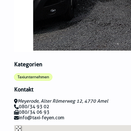
Kategorien
Taxiunternehmen
Kontakt
Meyerode, Alter Römerweg 12, 4770 Amel
080/34 93 02
080/34 06 93
info@taxi-feyen.com