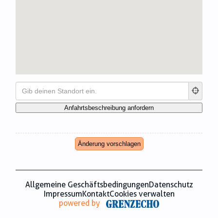
Zahnmedizin
Zeitungsverlage
Änderung vorschlagen
Allgemeine Geschäftsbedingungen
Datenschutz
Impressum
Kontakt
Cookies verwalten
powered by