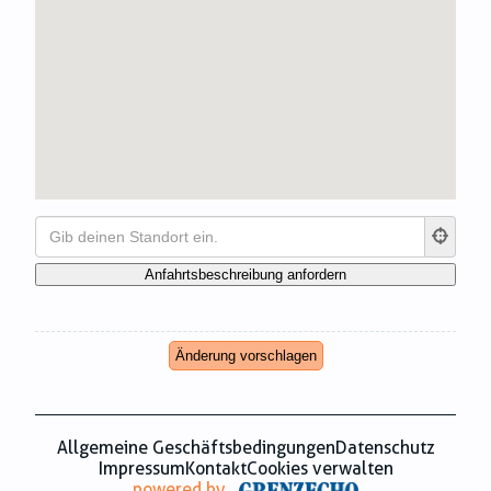
Zahnmedizin
Zeitungsverlage
Änderung vorschlagen
Allgemeine Geschäftsbedingungen
Datenschutz
Impressum
Kontakt
Cookies verwalten
powered by