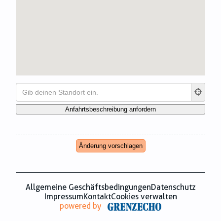
Zahnmedizin
Zeitungsverlage
Änderung vorschlagen
Allgemeine Geschäftsbedingungen
Datenschutz
Impressum
Kontakt
Cookies verwalten
powered by