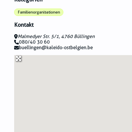
Familienorganisationen
Kontakt
Malmedyer Str. 5/1, 4760 Büllingen
080/40 30 60
buellingen@kaleido-ostbelgien.be