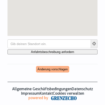
Zahnmedizin
Zeitungsverlage
Änderung vorschlagen
Allgemeine Geschäftsbedingungen
Datenschutz
Impressum
Kontakt
Cookies verwalten
powered by