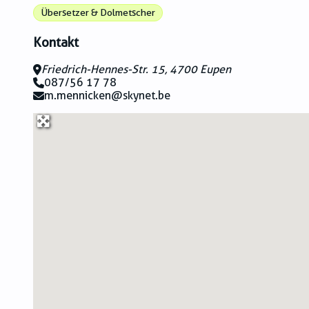
Übersetzer & Dolmetscher
Kontakt
Friedrich-Hennes-Str. 15, 4700 Eupen
087/56 17 78
m.mennicken@skynet.be