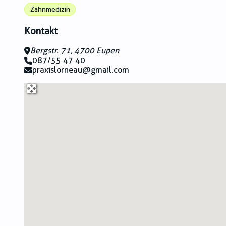
Zahnmedizin
Kontakt
Bergstr. 71, 4700 Eupen
087/55 47 40
praxislorneau@gmail.com