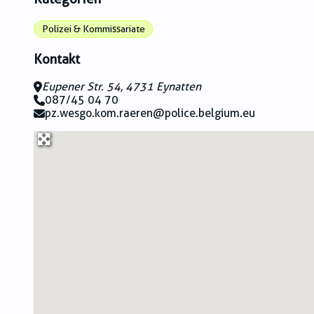
Polizei & Kommissariate
Kontakt
Eupener Str. 54, 4731 Eynatten
087/45 04 70
pz.wesgo.kom.raeren@police.belgium.eu