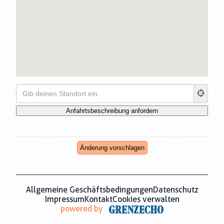
Zahnmedizin
Zeitungsverlage
Änderung vorschlagen
Allgemeine Geschäftsbedingungen
Datenschutz
Impressum
Kontakt
Cookies verwalten
powered by