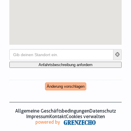
Zahnmedizin
Zeitungsverlage
Änderung vorschlagen
Allgemeine Geschäftsbedingungen
Datenschutz
Impressum
Kontakt
Cookies verwalten
powered by