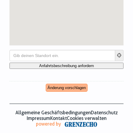
Zahnmedizin
Zeitungsverlage
Änderung vorschlagen
Allgemeine Geschäftsbedingungen
Datenschutz
Impressum
Kontakt
Cookies verwalten
powered by