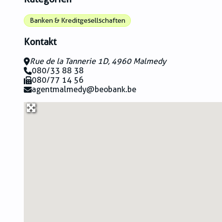
Banken & Kreditgesellschaften
Kontakt
Rue de la Tannerie 1D, 4960 Malmedy
080/33 88 38
080/77 14 56
agentmalmedy@beobank.be