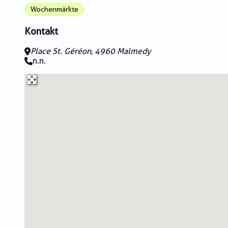
Wochenmärkte
Kontakt
Place St. Géréon, 4960 Malmedy
n.n.