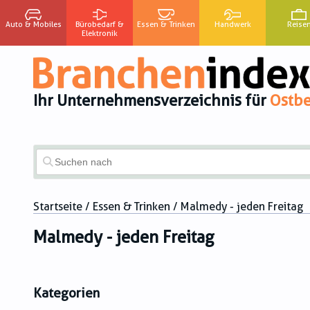
Auto & Mobiles
Bürobedarf &
Essen & Trinken
Handwerk
Reise
Elektronik
Ihr Unternehmensverzeichnis für
Ostbe
Startseite
/
Essen & Trinken
/ Malmedy - jeden Freitag
Malmedy - jeden Freitag
Kategorien