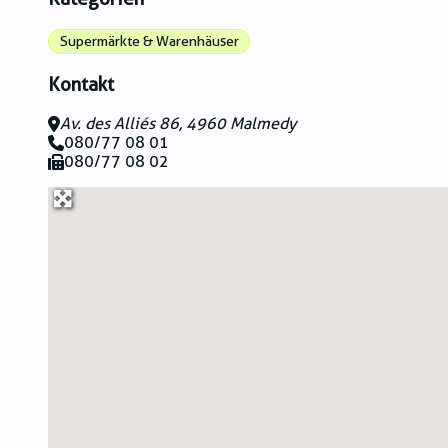
Supermärkte & Warenhäuser
Kontakt
Av. des Alliés 86, 4960 Malmedy
080/77 08 01
080/77 08 02