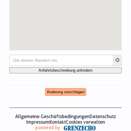
Zahnmedizin
Zeitungsverlage
Änderung vorschlagen
Allgemeine Geschäftsbedingungen
Datenschutz
Impressum
Kontakt
Cookies verwalten
powered by