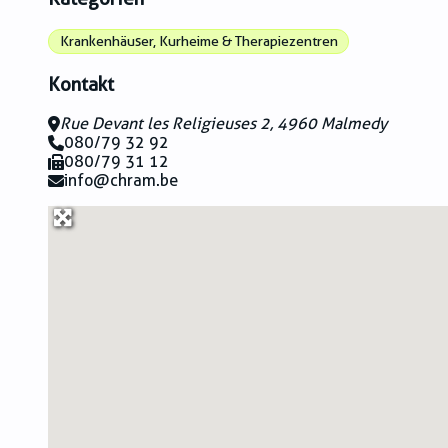
Krankenhäuser, Kurheime & Therapiezentren
Kontakt
Rue Devant les Religieuses 2, 4960 Malmedy
080/79 32 92
080/79 31 12
info@chram.be