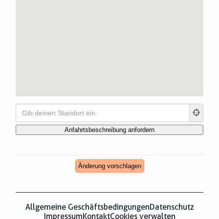
Zahnmedizin
Zeitungsverlage
Änderung vorschlagen
Allgemeine Geschäftsbedingungen
Datenschutz
Impressum
Kontakt
Cookies verwalten