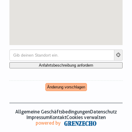
Zahnmedizin
Zeitungsverlage
Änderung vorschlagen
Allgemeine Geschäftsbedingungen
Datenschutz
Impressum
Kontakt
Cookies verwalten
powered by