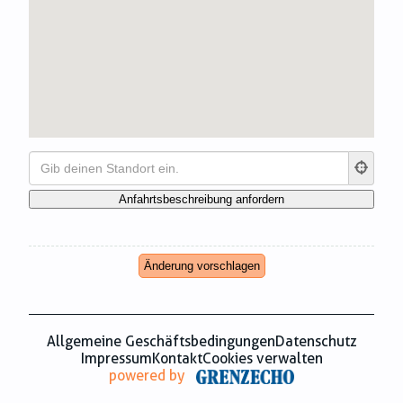
Zahnmedizin
Zeitungsverlage
Änderung vorschlagen
Allgemeine Geschäftsbedingungen
Datenschutz
Impressum
Kontakt
Cookies verwalten
powered by