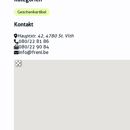
Geschenkartikel
Kontakt
Hauptstr. 42, 4780 St. Vith
080/22 81 86
080/22 90 84
info@freni.be