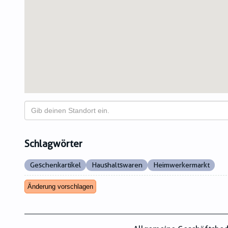
Schlagwörter
Geschenkartikel
Haushaltswaren
Heimwerkermarkt
Änderung vorschlagen