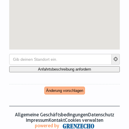
Zahnmedizin
Zeitungsverlage
Änderung vorschlagen
Allgemeine Geschäftsbedingungen
Datenschutz
Impressum
Kontakt
Cookies verwalten
powered by