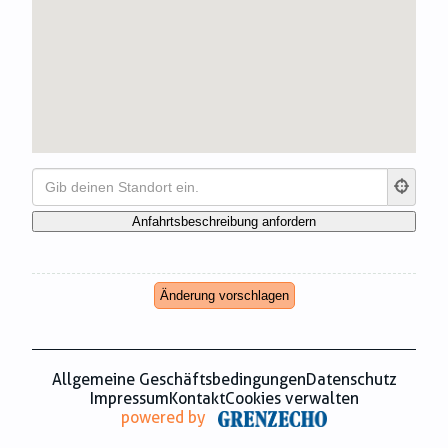
Zahnmedizin
Zeitungsverlage
Änderung vorschlagen
Allgemeine Geschäftsbedingungen
Datenschutz
Impressum
Kontakt
Cookies verwalten
powered by