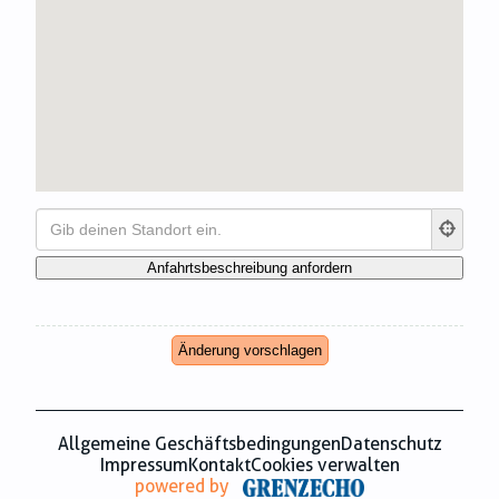
Zahnmedizin
Zeitungsverlage
Änderung vorschlagen
Allgemeine Geschäftsbedingungen
Datenschutz
Impressum
Kontakt
Cookies verwalten
powered by