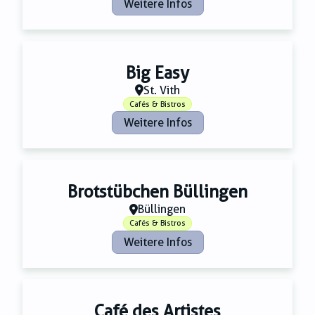
Weitere Infos
Big Easy
St. Vith
Cafés & Bistros
Weitere Infos
Brotstübchen Büllingen
Büllingen
Cafés & Bistros
Weitere Infos
Café des Artistes