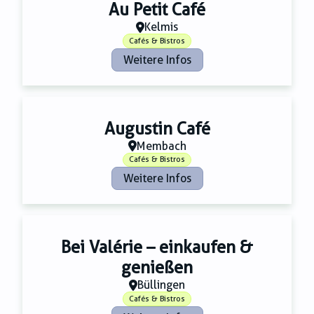
Au Petit Café
Kelmis
Cafés & Bistros
Weitere Infos
Augustin Café
Membach
Cafés & Bistros
Weitere Infos
Bei Valérie – einkaufen &
genießen
Büllingen
Cafés & Bistros