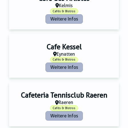
Kelmis
Cafés & Bistros
Weitere Infos
Cafe Kessel
Eynatten
Cafés & Bistros
Weitere Infos
Cafeteria Tennisclub Raeren
Raeren
Cafés & Bistros
Weitere Infos