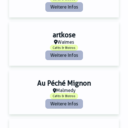
Weitere Infos
artkose
Waimes
Cafés & Bistros
Weitere Infos
Au Péché Mignon
Malmedy
Cafés & Bistros
Weitere Infos