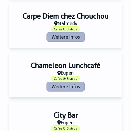
Carpe Diem chez Chouchou
Malmedy
Cafés & Bistros
Weitere Infos
Chameleon Lunchcafé
Eupen
Cafés & Bistros
Weitere Infos
City Bar
Eupen
Cafés & Bistros