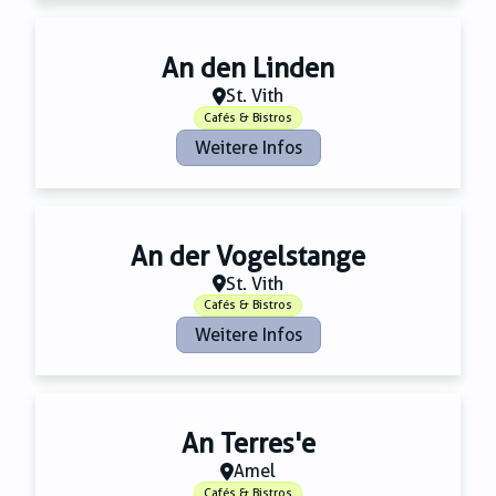
Zahnmedizin
Zeitungsverlage
An den Linden
St. Vith
Cafés & Bistros
Weitere Infos
An der Vogelstange
St. Vith
Cafés & Bistros
Weitere Infos
An Terres'e
Amel
Cafés & Bistros