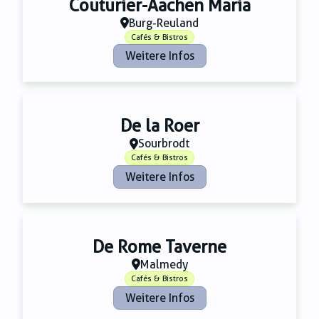
Couturier-Aachen Maria
Burg-Reuland
Cafés & Bistros
Weitere Infos
De la Roer
Sourbrodt
Cafés & Bistros
Weitere Infos
De Rome Taverne
Malmedy
Cafés & Bistros
Weitere Infos