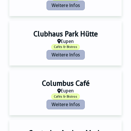
Weitere Infos
Clubhaus Park Hütte
Eupen
Cafés & Bistros
Weitere Infos
Columbus Café
Eupen
Cafés & Bistros
Weitere Infos