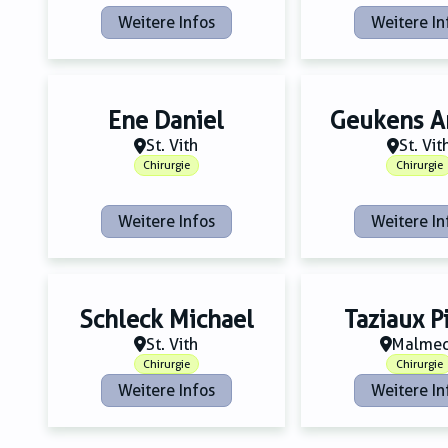
Weitere Infos
Weitere In
Ene Daniel
Geukens A
St. Vith
St. Vit
Chirurgie
Chirurgie
Weitere Infos
Weitere In
Schleck Michael
Taziaux P
St. Vith
Malme
Chirurgie
Chirurgie
Weitere Infos
Weitere In