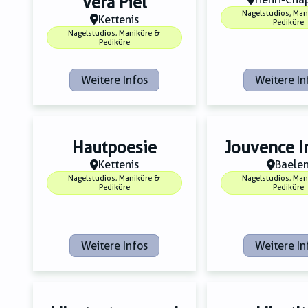
Vera Piel
Nagelstudios, Man
Kettenis
Pediküre
Nagelstudios, Maniküre &
Pediküre
Weitere Infos
Weitere In
Hautpoesie
Jouvence In
Kettenis
Baele
Nagelstudios, Maniküre &
Nagelstudios, Man
Pediküre
Pediküre
Weitere Infos
Weitere In