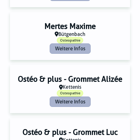
Mertes Maxime
Bütgenbach
Osteopathie
Weitere Infos
Ostéo & plus - Grommet Alizée
Kettenis
Osteopathie
Weitere Infos
Ostéo & plus - Grommet Luc