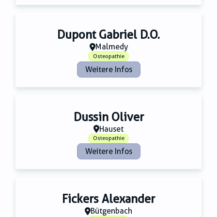
Dupont Gabriel D.O.
Malmedy
Osteopathie
Weitere Infos
Dussin Oliver
Hauset
Osteopathie
Weitere Infos
Fickers Alexander
Bütgenbach