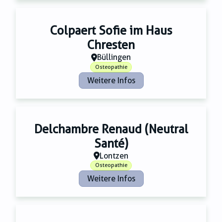
Zahnmedizin
Zeitungsverlage
Colpaert Sofie im Haus
Chresten
Büllingen
Osteopathie
Weitere Infos
Delchambre Renaud (Neutral
Santé)
Lontzen
Osteopathie
Weitere Infos