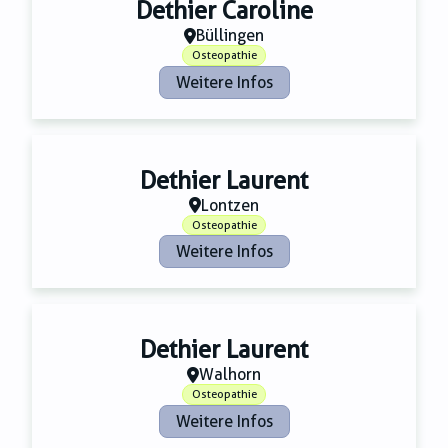
Dethier Caroline
Büllingen
Osteopathie
Weitere Infos
Dethier Laurent
Lontzen
Osteopathie
Weitere Infos
Dethier Laurent
Walhorn
Osteopathie
Weitere Infos