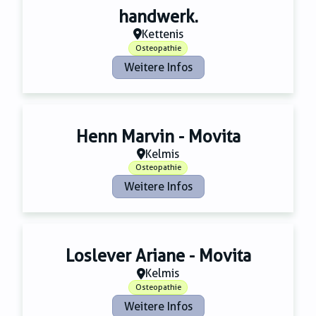
handwerk.
Kettenis
Osteopathie
Weitere Infos
Henn Marvin - Movita
Kelmis
Osteopathie
Weitere Infos
Loslever Ariane - Movita
Kelmis
Osteopathie
Weitere Infos