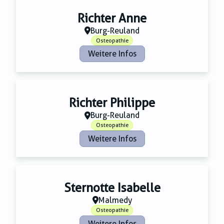
Richter Anne
Burg-Reuland
Osteopathie
Weitere Infos
Richter Philippe
Burg-Reuland
Osteopathie
Weitere Infos
Sternotte Isabelle
Malmedy
Osteopathie
Weitere Infos