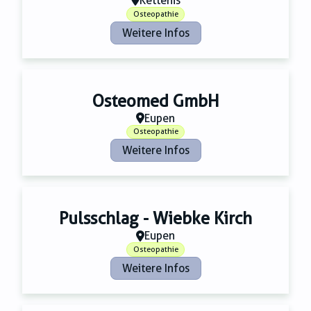
Kettenis
Osteopathie
Weitere Infos
Osteomed GmbH
Eupen
Osteopathie
Weitere Infos
Pulsschlag - Wiebke Kirch
Eupen
Osteopathie
Weitere Infos