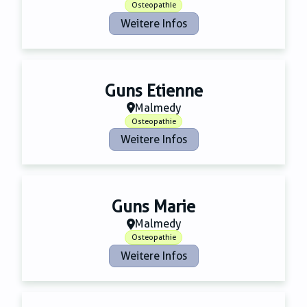
Osteopathie
Weitere Infos
Guns Etienne
Malmedy
Osteopathie
Weitere Infos
Guns Marie
Malmedy
Osteopathie
Weitere Infos