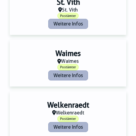
St. Vith
St. Vith
Postämter
Weitere Infos
Waimes
Waimes
Postämter
Weitere Infos
Welkenraedt
Welkenraedt
Postämter
Weitere Infos