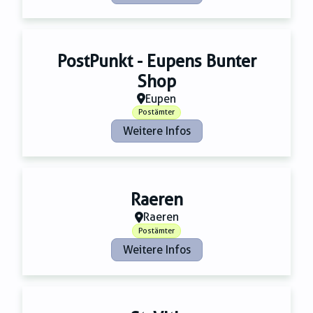
PostPunkt - Eupens Bunter
Shop
Eupen
Postämter
Weitere Infos
Raeren
Raeren
Postämter
Weitere Infos