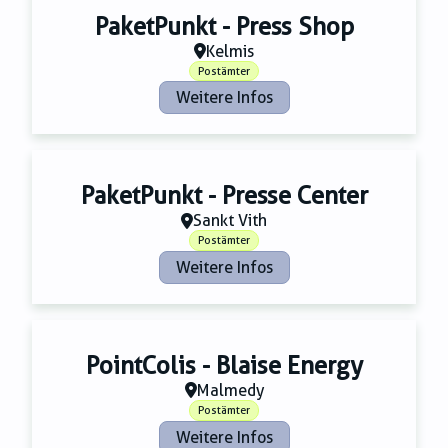
PaketPunkt - Press Shop
Kelmis
Postämter
Weitere Infos
PaketPunkt - Presse Center
Sankt Vith
Postämter
Weitere Infos
PointColis - Blaise Energy
Malmedy
Postämter
Weitere Infos