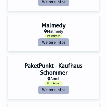
Weitere Infos
Malmedy
Malmedy
Postämter
Weitere Infos
PaketPunkt - Kaufhaus
Schommer
Amel
Postämter
Weitere Infos