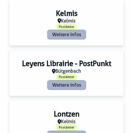
Kelmis
Kelmis
Postämter
Weitere Infos
Leyens Librairie - PostPunkt
Bütgenbach
Postämter
Weitere Infos
Lontzen
Kelmis
Postämter