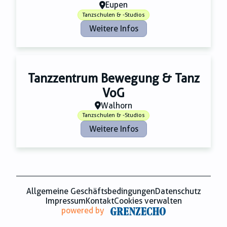
Zahnmedizin
Eupen
Zeitungsverlage
Tanzschulen & -Studios
Weitere Infos
Tanzzentrum Bewegung & Tanz
VoG
Walhorn
Tanzschulen & -Studios
Weitere Infos
Allgemeine Geschäftsbedingungen
Datenschutz
Impressum
Kontakt
Cookies verwalten
powered by