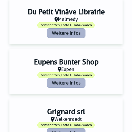
Du Petit Vinâve Librairie
Malmedy
Zeitschriften, Lotto & Tabakwaren
Weitere Infos
Eupens Bunter Shop
Eupen
Zeitschriften, Lotto & Tabakwaren
Weitere Infos
Grignard srl
Welkenraedt
Zeitschriften, Lotto & Tabakwaren