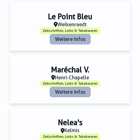
Le Point Bleu
Welkenraedt
Zeitschriften, Lotto & Tabakwaren
Weitere Infos
Maréchal V.
Henri-Chapelle
Zeitschriften, Lotto & Tabakwaren
Weitere Infos
Nelea's
Kelmis
Zeitschriften, Lotto & Tabakwaren