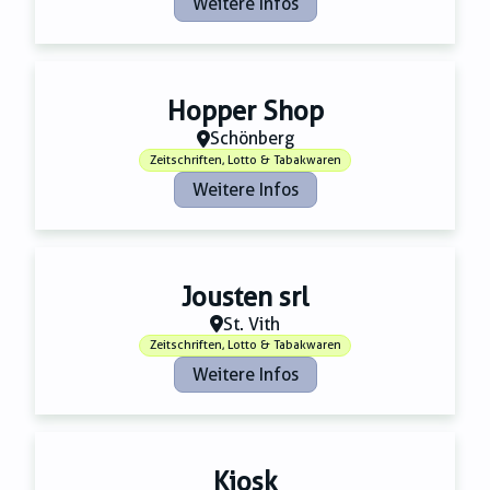
Weitere Infos
Hopper Shop
Schönberg
Zeitschriften, Lotto & Tabakwaren
Weitere Infos
Jousten srl
St. Vith
Zeitschriften, Lotto & Tabakwaren
Weitere Infos
Kiosk