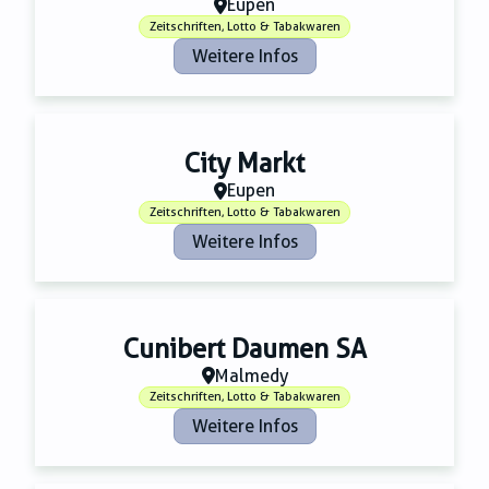
Eupen
Zeitschriften, Lotto & Tabakwaren
Weitere Infos
City Markt
Eupen
Zeitschriften, Lotto & Tabakwaren
Weitere Infos
Cunibert Daumen SA
Malmedy
Zeitschriften, Lotto & Tabakwaren
Weitere Infos