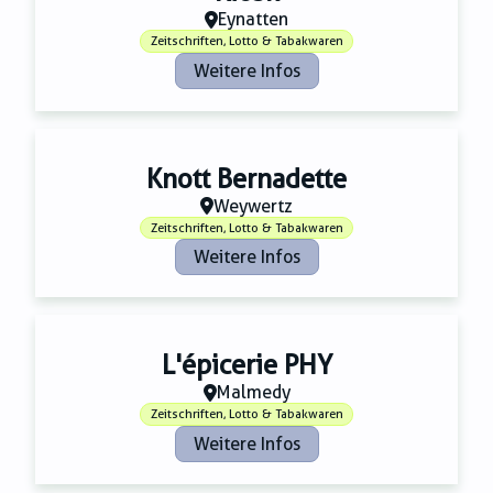
Eynatten
Zeitschriften, Lotto & Tabakwaren
Weitere Infos
Knott Bernadette
Weywertz
Zeitschriften, Lotto & Tabakwaren
Weitere Infos
L'épicerie PHY
Malmedy
Zeitschriften, Lotto & Tabakwaren
Weitere Infos