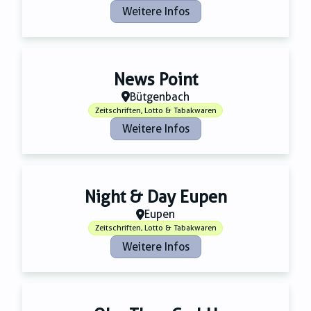
Weitere Infos
News Point
Bütgenbach
Zeitschriften, Lotto & Tabakwaren
Weitere Infos
Night & Day Eupen
Eupen
Zeitschriften, Lotto & Tabakwaren
Weitere Infos