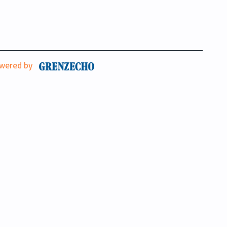
wered by