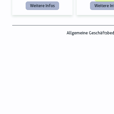
Weitere Infos
Weitere In
Allgemeine Geschäftsbe