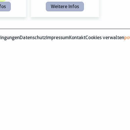
fos
Weitere Infos
dingungen
Datenschutz
Impressum
Kontakt
Cookies verwalten
po