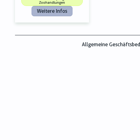
Zoohandlungen
Weitere Infos
Allgemeine Geschäftsbe