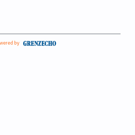
wered by