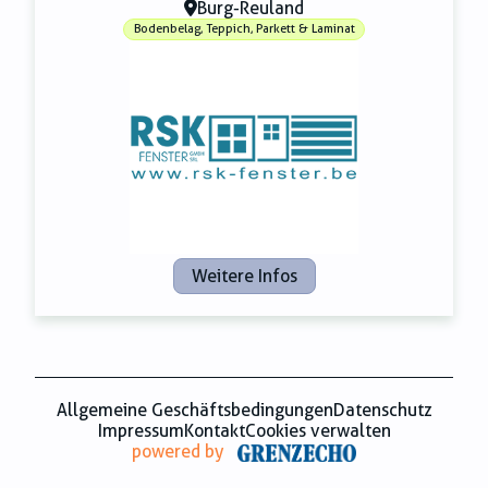
Burg-Reuland
Bodenbelag, Teppich, Parkett & Laminat
Weitere Infos
Allgemeine Geschäftsbedingungen
Datenschutz
Impressum
Kontakt
Cookies verwalten
powered by