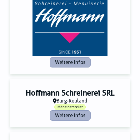
Zahnmedizin
Zeitungsverlage
Weitere Infos
Hoffmann Schreinerei SRL
Burg-Reuland
Möbelhersteller
Weitere Infos