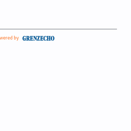
wered by