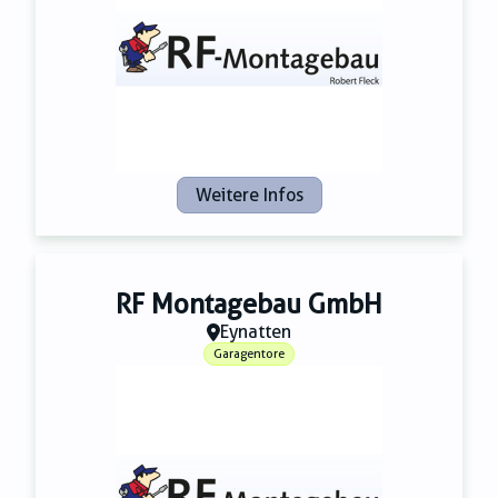
Zahnmedizin
Zeitungsverlage
Weitere Infos
RF Montagebau GmbH
Eynatten
Garagentore